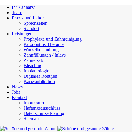
Ihr Zahnarzt
Team
Praxis und Labor
Sprechzeiten
Standort
Leistungen
Prophylaxe und Zahnreinigung
Parodontitis-Therapie
Wurzelbehandlung
Zahnfüllungen / Inlays
Zahnersatz
Bleaching
Implantologie
Digitales Röntgen
Kariesinfiltration
News
Jobs
Kontakt
Impressum
Haftungsausschluss
Datenschutzerklärung
Sitemap