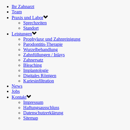
Ihr Zahnarzt
Team
Praxis und Labor
Sprechzeiten
Standort
Leistungen
Prophylaxe und Zahnreinigung
Parodontitis-Therapie
Wurzelbehandlung
Zahnfüllungen / Inlays
Zahnersatz
Bleaching
Implantologie
Digitales Röntgen
Kariesinfiltration
News
Jobs
Kontakt
Impressum
Haftungsausschluss
Datenschutzerklärung
Sitemap