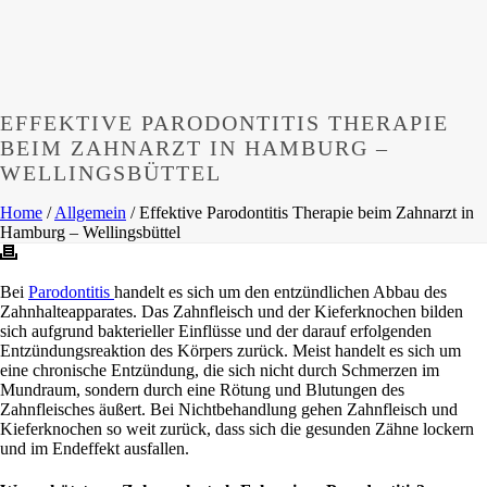
EFFEKTIVE PARODONTITIS THERAPIE
BEIM ZAHNARZT IN HAMBURG –
WELLINGSBÜTTEL
Home
/
Allgemein
/ Effektive Parodontitis Therapie beim Zahnarzt in
Hamburg – Wellingsbüttel
Bei
Parodontitis
handelt es sich um den entzündlichen Abbau des
Zahnhalteapparates. Das Zahnfleisch und der Kieferknochen bilden
sich aufgrund bakterieller Einflüsse und der darauf erfolgenden
Entzündungsreaktion des Körpers zurück. Meist handelt es sich um
eine chronische Entzündung, die sich nicht durch Schmerzen im
Mundraum, sondern durch eine Rötung und Blutungen des
Zahnfleisches äußert. Bei Nichtbehandlung gehen Zahnfleisch und
Kieferknochen so weit zurück, dass sich die gesunden Zähne lockern
und im Endeffekt ausfallen.