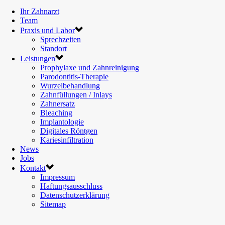
Ihr Zahnarzt
Team
Praxis und Labor
Sprechzeiten
Standort
Leistungen
Prophylaxe und Zahnreinigung
Parodontitis-Therapie
Wurzelbehandlung
Zahnfüllungen / Inlays
Zahnersatz
Bleaching
Implantologie
Digitales Röntgen
Kariesinfiltration
News
Jobs
Kontakt
Impressum
Haftungsausschluss
Datenschutzerklärung
Sitemap