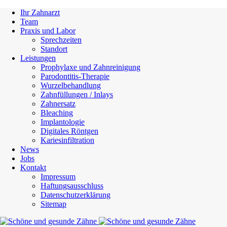
Ihr Zahnarzt
Team
Praxis und Labor
Sprechzeiten
Standort
Leistungen
Prophylaxe und Zahnreinigung
Parodontitis-Therapie
Wurzelbehandlung
Zahnfüllungen / Inlays
Zahnersatz
Bleaching
Implantologie
Digitales Röntgen
Kariesinfiltration
News
Jobs
Kontakt
Impressum
Haftungsausschluss
Datenschutzerklärung
Sitemap