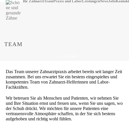
Ihr Zahnarzt
Team
Praxis und Labor
Leistungen
News
Jobs
Kontakt
TEAM
HOME
/
TEAM
Das Team unserer Zahnarztpraxis arbeitet bereits seit langer Zeit
zusammen. Bei uns erwartet Sie ein bestens eingespieltes und
kompetentes Team von Zahnarzt-Helferinnen und Labor-
Fachkräften.
Wir betreuen Sie als Menschen und Patienten, wir nehmen Sie
und Ihre Situation ernst und freuen uns, wenn Sie uns sagen, wo
der Schuh drückt. Wir möchten für unsere Patienten eine
vertrauensvolle Atmosphäre schaffen, in der Sie sich bestens
aufgehoben und richtig wohl fühlen.