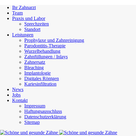
Ihr Zahnarzt
Team
Praxis und Labor
Sprechzeiten
Standort
Leistungen
Prophylaxe und Zahnreinigung
Parodontitis-Therapie
Wurzelbehandlung
Zahnfüllungen / Inlays
Zahnersatz
Bleaching
Implantologie
Digitales Röntgen
Kariesinfiltration
News
Jobs
Kontakt
Impressum
Haftungsausschluss
Datenschutzerklärung
Sitemap