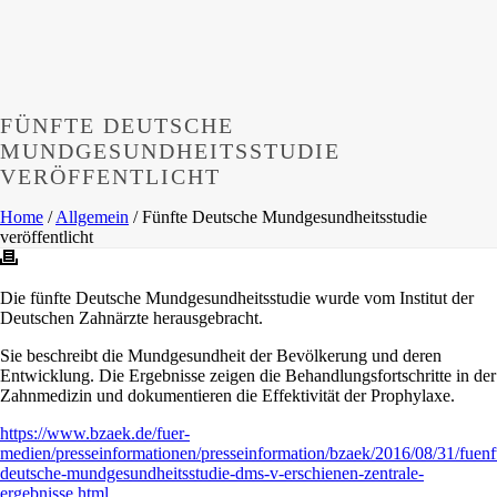
FÜNFTE DEUTSCHE
MUNDGESUNDHEITSSTUDIE
VERÖFFENTLICHT
Home
/
Allgemein
/ Fünfte Deutsche Mundgesundheitsstudie
veröffentlicht
Die fünfte Deutsche Mundgesundheitsstudie wurde vom Institut der
Deutschen Zahnärzte herausgebracht.
Sie beschreibt die Mundgesundheit der Bevölkerung und deren
Entwicklung. Die Ergebnisse zeigen die Behandlungsfortschritte in der
Zahnmedizin und dokumentieren die Effektivität der Prophylaxe.
https://www.bzaek.de/fuer-
medien/presseinformationen/presseinformation/bzaek/2016/08/31/fuenf
deutsche-mundgesundheitsstudie-dms-v-erschienen-zentrale-
ergebnisse.html