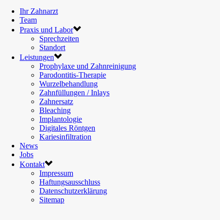
Ihr Zahnarzt
Team
Praxis und Labor
Sprechzeiten
Standort
Leistungen
Prophylaxe und Zahnreinigung
Parodontitis-Therapie
Wurzelbehandlung
Zahnfüllungen / Inlays
Zahnersatz
Bleaching
Implantologie
Digitales Röntgen
Kariesinfiltration
News
Jobs
Kontakt
Impressum
Haftungsausschluss
Datenschutzerklärung
Sitemap