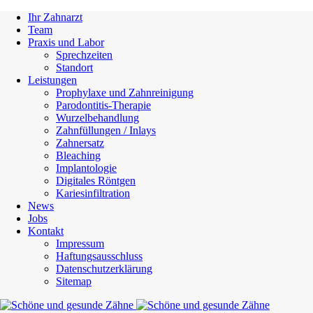
Ihr Zahnarzt
Team
Praxis und Labor
Sprechzeiten
Standort
Leistungen
Prophylaxe und Zahnreinigung
Parodontitis-Therapie
Wurzelbehandlung
Zahnfüllungen / Inlays
Zahnersatz
Bleaching
Implantologie
Digitales Röntgen
Kariesinfiltration
News
Jobs
Kontakt
Impressum
Haftungsausschluss
Datenschutzerklärung
Sitemap