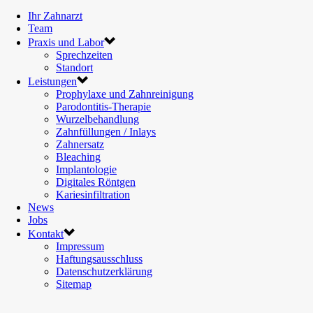
Ihr Zahnarzt
Team
Praxis und Labor
Sprechzeiten
Standort
Leistungen
Prophylaxe und Zahnreinigung
Parodontitis-Therapie
Wurzelbehandlung
Zahnfüllungen / Inlays
Zahnersatz
Bleaching
Implantologie
Digitales Röntgen
Kariesinfiltration
News
Jobs
Kontakt
Impressum
Haftungsausschluss
Datenschutzerklärung
Sitemap