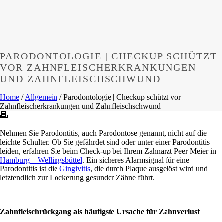
PARODONTOLOGIE | CHECKUP SCHÜTZT
VOR ZAHNFLEISCHERKRANKUNGEN
UND ZAHNFLEISCHSCHWUND
Home
/
Allgemein
/ Parodontologie | Checkup schützt vor
Zahnfleischerkrankungen und Zahnfleischschwund
Nehmen Sie Parodontitis, auch Parodontose genannt, nicht auf die
leichte Schulter. Ob Sie gefährdet sind oder unter einer Parodontitis
leiden, erfahren Sie beim Check-up bei Ihrem Zahnarzt Peer Meier in
Hamburg – Wellingsbüttel
. Ein sicheres Alarmsignal für eine
Parodontitis ist die
Gingivitis
, die durch Plaque ausgelöst wird und
letztendlich zur Lockerung gesunder Zähne führt.
Zahnfleischrückgang als häufigste Ursache für Zahnverlust