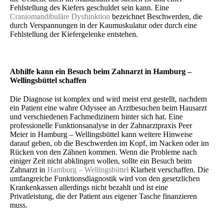
Fehlstellung des Kiefers geschuldet sein kann. Eine
Craniomandibuläre Dysfunktion
bezeichnet Beschwerden, die
durch Verspannungen in der Kaumuskulatur oder durch eine
Fehlstellung der Kiefergelenke entstehen.
Abhilfe kann ein Besuch beim Zahnarzt in Hamburg –
Wellingsbüttel schaffen
Die Diagnose ist komplex und wird meist erst gestellt, nachdem
ein Patient eine wahre Odyssee an Arztbesuchen beim Hausarzt
und verschiedenen Fachmedizinern hinter sich hat. Eine
professionelle Funktionsanalyse in der Zahnarztpraxis Peer
Meier in Hamburg – Wellingsbüttel kann weitere Hinweise
darauf geben, ob die Beschwerden im Kopf, im Nacken oder im
Rücken von den Zähnen kommen. Wenn die Probleme nach
einiger Zeit nicht abklingen wollen, sollte ein Besuch beim
Zahnarzt in
Hamburg – Wellingsbüttel
Klarheit verschaffen. Die
umfangreiche Funktionsdiagnostik wird von den gesetzlichen
Krankenkassen allerdings nicht bezahlt und ist eine
Privatleistung, die der Patient aus eigener Tasche finanzieren
muss.