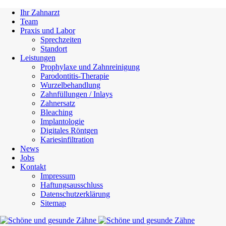
Ihr Zahnarzt
Team
Praxis und Labor
Sprechzeiten
Standort
Leistungen
Prophylaxe und Zahnreinigung
Parodontitis-Therapie
Wurzelbehandlung
Zahnfüllungen / Inlays
Zahnersatz
Bleaching
Implantologie
Digitales Röntgen
Kariesinfiltration
News
Jobs
Kontakt
Impressum
Haftungsausschluss
Datenschutzerklärung
Sitemap