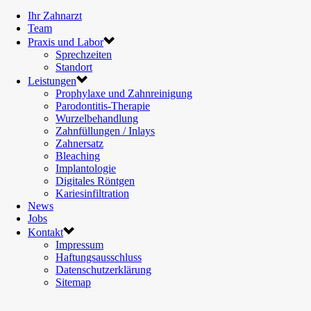
Ihr Zahnarzt
Team
Praxis und Labor
Sprechzeiten
Standort
Leistungen
Prophylaxe und Zahnreinigung
Parodontitis-Therapie
Wurzelbehandlung
Zahnfüllungen / Inlays
Zahnersatz
Bleaching
Implantologie
Digitales Röntgen
Kariesinfiltration
News
Jobs
Kontakt
Impressum
Haftungsausschluss
Datenschutzerklärung
Sitemap