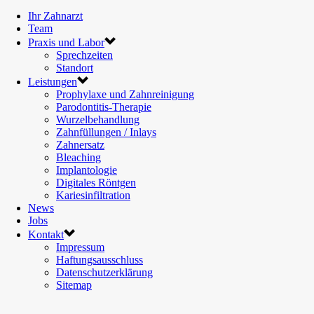
Ihr Zahnarzt
Team
Praxis und Labor
Sprechzeiten
Standort
Leistungen
Prophylaxe und Zahnreinigung
Parodontitis-Therapie
Wurzelbehandlung
Zahnfüllungen / Inlays
Zahnersatz
Bleaching
Implantologie
Digitales Röntgen
Kariesinfiltration
News
Jobs
Kontakt
Impressum
Haftungsausschluss
Datenschutzerklärung
Sitemap