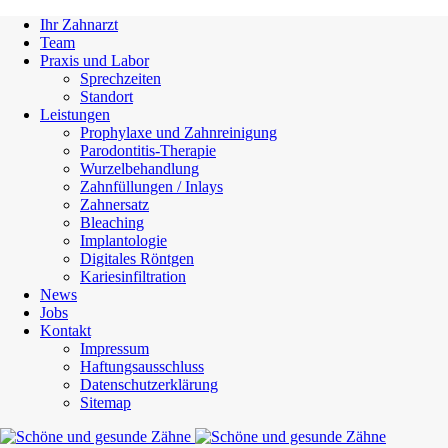
Ihr Zahnarzt
Team
Praxis und Labor
Sprechzeiten
Standort
Leistungen
Prophylaxe und Zahnreinigung
Parodontitis-Therapie
Wurzelbehandlung
Zahnfüllungen / Inlays
Zahnersatz
Bleaching
Implantologie
Digitales Röntgen
Kariesinfiltration
News
Jobs
Kontakt
Impressum
Haftungsausschluss
Datenschutzerklärung
Sitemap