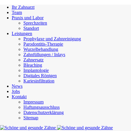
Ihr Zahnarzt
Team
Praxis und Labor
Sprechzeiten
Standort
Leistungen
Prophylaxe und Zahnreinigung
Parodontitis-Therapie
Wurzelbehandlung
Zahnfüllungen / Inlays
Zahnersatz
Bleaching
Implantologie
Digitales Röntgen
Kariesinfiltration
News
Jobs
Kontakt
Impressum
Haftungsausschluss
Datenschutzerklärung
Sitemap