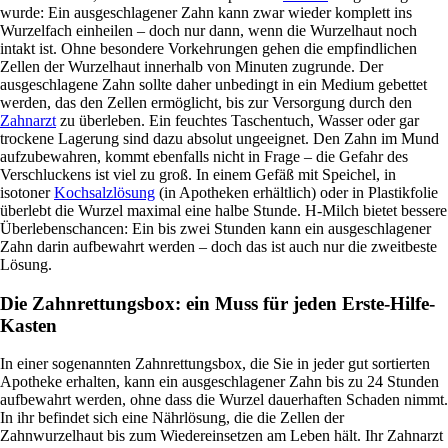
wurde: Ein ausgeschlagener Zahn kann zwar wieder komplett ins
Wurzelfach einheilen – doch nur dann, wenn die Wurzelhaut noch
intakt ist. Ohne besondere Vorkehrungen gehen die empfindlichen
Zellen der Wurzelhaut innerhalb von Minuten zugrunde. Der
ausgeschlagene Zahn sollte daher unbedingt in ein Medium gebettet
werden, das den Zellen ermöglicht, bis zur Versorgung durch den
Zahnarzt
zu überleben. Ein feuchtes Taschentuch, Wasser oder gar
trockene Lagerung sind dazu absolut ungeeignet. Den Zahn im Mund
aufzubewahren, kommt ebenfalls nicht in Frage – die Gefahr des
Verschluckens ist viel zu groß. In einem Gefäß mit Speichel, in
isotoner
Kochsalzlösung
(in Apotheken erhältlich) oder in Plastikfolie
überlebt die Wurzel maximal eine halbe Stunde. H-Milch bietet bessere
Überlebenschancen: Ein bis zwei Stunden kann ein ausgeschlagener
Zahn darin aufbewahrt werden – doch das ist auch nur die zweitbeste
Lösung.
Die Zahnrettungsbox: ein Muss für jeden Erste-Hilfe-
Kasten
In einer sogenannten Zahnrettungsbox, die Sie in jeder gut sortierten
Apotheke erhalten, kann ein ausgeschlagener Zahn bis zu 24 Stunden
aufbewahrt werden, ohne dass die Wurzel dauerhaften Schaden nimmt.
In ihr befindet sich eine Nährlösung, die die Zellen der
Zahnwurzelhaut bis zum Wiedereinsetzen am Leben hält. Ihr Zahnarzt