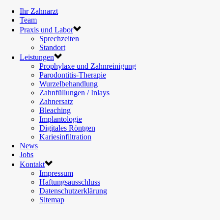
Ihr Zahnarzt
Team
Praxis und Labor
Sprechzeiten
Standort
Leistungen
Prophylaxe und Zahnreinigung
Parodontitis-Therapie
Wurzelbehandlung
Zahnfüllungen / Inlays
Zahnersatz
Bleaching
Implantologie
Digitales Röntgen
Kariesinfiltration
News
Jobs
Kontakt
Impressum
Haftungsausschluss
Datenschutzerklärung
Sitemap