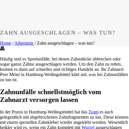
ZAHN AUSGESCHLAGEN – WAS TUN?
Home
/
Allgemein
/ Zahn ausgeschlagen – was tun?
Häufig sind es Sportunfälle, bei denen Zahnstücke abbrechen oder
sogar ganze Zähne ausgeschlagen werden. Um den Zahn zu retten,
kommt es dann auf schnelles und richtiges Handeln an. Ihr Zahnarzt
Peer Meier in Hamburg-Wellingsbüttel klärt auf, was bei Zahnunfällen
zu tun ist.
Zahnunfälle schnellstmöglich vom
Zahnarzt versorgen lassen
In der Praxis in Hamburg-Wellingsbüttel hat das
Team
es auch
gelegentlich mit abgebrochenen Zahnfragmenten zu tun. Diese können
mit einem speziellen Zahnkleber wieder angeklebt werden. Wesentlich
heikler wird es, wenn ein Zahn komplett mit
Wurzel
ausgeschlagen