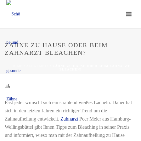
ZÄHNE ZU HAUSE ODER BEIM
ZAHNARZT BLEACHEN?
HOME
/
ALLGEMEIN
/ ZÄHNE ZU HAUSE ODER BEIM ZAHNARZT
BLEACHEN?
Fast jeder wünscht sich ein strahlend weißes Lächeln. Daher hat
sich in den letzten Jahren ein richtiger Trend um die
Zahnaufhellung entwickelt.
Zahnarzt
Peer Meier aus Hamburg-
Wellingsbüttel gibt Ihnen Tipps zum Bleaching in seiner Praxis
und informiert, wieso man mit der Zahnaufhellung zu Hause