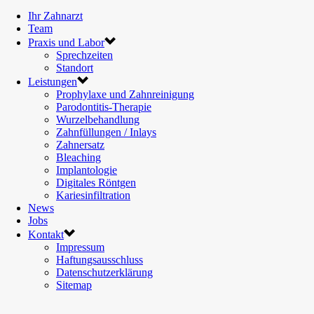
Ihr Zahnarzt
Team
Praxis und Labor
Sprechzeiten
Standort
Leistungen
Prophylaxe und Zahnreinigung
Parodontitis-Therapie
Wurzelbehandlung
Zahnfüllungen / Inlays
Zahnersatz
Bleaching
Implantologie
Digitales Röntgen
Kariesinfiltration
News
Jobs
Kontakt
Impressum
Haftungsausschluss
Datenschutzerklärung
Sitemap