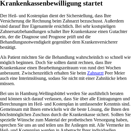
Krankenkassenbewilligung startet
Der Heil- und Kostenplan dient der Sicherstellung, dass Ihre
Versicherung die Rechnung beim Zahnarzt bezuschusst. Außerdem
sind darauf Ihre Eigenanteile ersichtlich. Bei sehr kostspieligen
Zahnersatzbehandlungen schaltet Ihre Krankenkasse einen Gutachter
ein, der die Diagnose und Prognose prüft und die
Behandlungsnotwendigkeit gegenüber dem Krankenversicherer
bestätigt.
Als Patient möchten Sie die Behandlung wahrscheinlich so schnell wie
möglich beginnen. Doch Sie sollten damit rechnen, dass Ihre
Krankenkasse einen Bearbeitungszeitraum von rund drei Wochen
anberaumt. Zwischenzeitlich erhalten Sie beim
Zahnarzt
Peer Meier
auch eine Interimslösung, sodass Sie nicht mit einer Zahnlücke leben
müssen.
Bei uns in Hamburg-Wellingsbüttel werden Sie ausführlich beraten
und können sich darauf verlassen, dass Sie über alle Eintragungen und
Berechnungen im Heil- und Kostenplan in umfassender Kenntnis sind.
Gemeinsam mit Ihnen entwickeln wir die beste Lösung, die Ihnen den
höchstmöglichen Zuschuss durch die Krankenkasse sichert. Sollten Sie
spezielle Wünsche zum Material der prothetischen Versorgung haben,
sprechen Sie uns an und teilen uns Ihr Anliegen mit. Alle Vermerke im
Heil- und Kostenplan werden in Anbetracht Ihrer individuellen