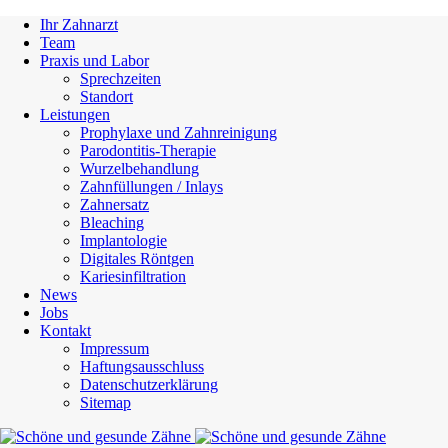
Ihr Zahnarzt
Team
Praxis und Labor
Sprechzeiten
Standort
Leistungen
Prophylaxe und Zahnreinigung
Parodontitis-Therapie
Wurzelbehandlung
Zahnfüllungen / Inlays
Zahnersatz
Bleaching
Implantologie
Digitales Röntgen
Kariesinfiltration
News
Jobs
Kontakt
Impressum
Haftungsausschluss
Datenschutzerklärung
Sitemap