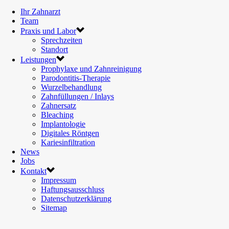
Ihr Zahnarzt
Team
Praxis und Labor
Sprechzeiten
Standort
Leistungen
Prophylaxe und Zahnreinigung
Parodontitis-Therapie
Wurzelbehandlung
Zahnfüllungen / Inlays
Zahnersatz
Bleaching
Implantologie
Digitales Röntgen
Kariesinfiltration
News
Jobs
Kontakt
Impressum
Haftungsausschluss
Datenschutzerklärung
Sitemap