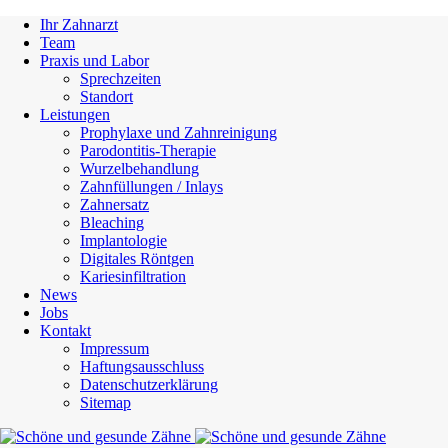
Ihr Zahnarzt
Team
Praxis und Labor
Sprechzeiten
Standort
Leistungen
Prophylaxe und Zahnreinigung
Parodontitis-Therapie
Wurzelbehandlung
Zahnfüllungen / Inlays
Zahnersatz
Bleaching
Implantologie
Digitales Röntgen
Kariesinfiltration
News
Jobs
Kontakt
Impressum
Haftungsausschluss
Datenschutzerklärung
Sitemap