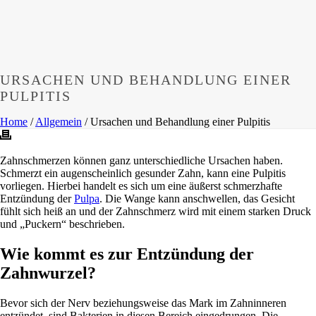
URSACHEN UND BEHANDLUNG EINER
PULPITIS
Home
/
Allgemein
/ Ursachen und Behandlung einer Pulpitis
Zahnschmerzen können ganz unterschiedliche Ursachen haben.
Schmerzt ein augenscheinlich gesunder Zahn, kann eine Pulpitis
vorliegen. Hierbei handelt es sich um eine äußerst schmerzhafte
Entzündung der
Pulpa
. Die Wange kann anschwellen, das Gesicht
fühlt sich heiß an und der Zahnschmerz wird mit einem starken Druck
und „Puckern“ beschrieben.
Wie kommt es zur Entzündung der
Zahnwurzel?
Bevor sich der Nerv beziehungsweise das Mark im Zahninneren
entzündet, sind Bakterien in diesen Bereich eingedrungen. Die