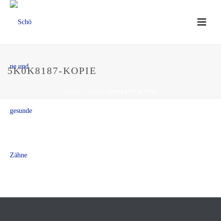
5K0K8187-KOPIE
HOME
/
TEAM
/ 5K0K8187-KOPIE