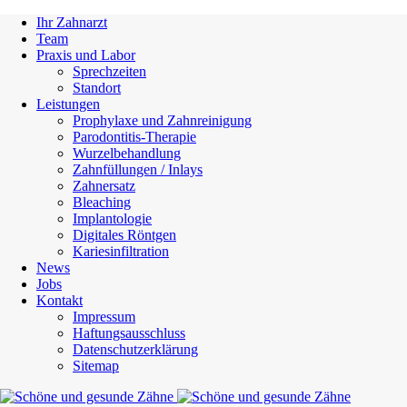
Ihr Zahnarzt
Team
Praxis und Labor
Sprechzeiten
Standort
Leistungen
Prophylaxe und Zahnreinigung
Parodontitis-Therapie
Wurzelbehandlung
Zahnfüllungen / Inlays
Zahnersatz
Bleaching
Implantologie
Digitales Röntgen
Kariesinfiltration
News
Jobs
Kontakt
Impressum
Haftungsausschluss
Datenschutzerklärung
Sitemap