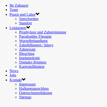
Ihr Zahnarzt
Team
Praxis und Labor
Sprechzeiten
Standort
Leistungen
Prophylaxe und Zahnreinigung
Parodontitis-Therapie
Wurzelbehandlung
Zahnfüllungen / Inlays
Zahnersatz
Bleaching
Implantologie
Digitales Röntgen
Kariesinfiltration
News
Jobs
Kontakt
Impressum
Haftungsausschluss
Datenschutzerklärung
Sitemap