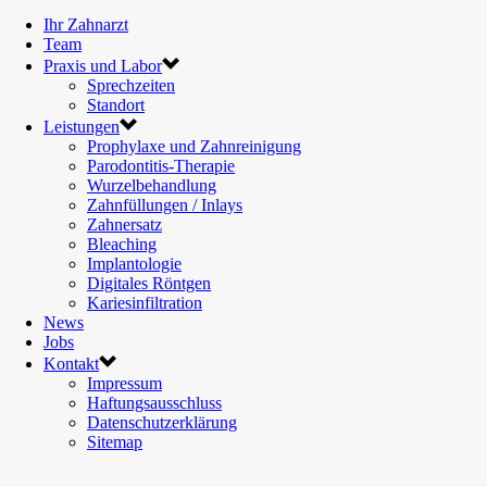
Ihr Zahnarzt
Team
Praxis und Labor
Sprechzeiten
Standort
Leistungen
Prophylaxe und Zahnreinigung
Parodontitis-Therapie
Wurzelbehandlung
Zahnfüllungen / Inlays
Zahnersatz
Bleaching
Implantologie
Digitales Röntgen
Kariesinfiltration
News
Jobs
Kontakt
Impressum
Haftungsausschluss
Datenschutzerklärung
Sitemap