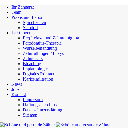
Ihr Zahnarzt
Team
Praxis und Labor
Sprechzeiten
Standort
Leistungen
Prophylaxe und Zahnreinigung
Parodontitis-Therapie
Wurzelbehandlung
Zahnfüllungen / Inlays
Zahnersatz
Bleaching
Implantologie
Digitales Röntgen
Kariesinfiltration
News
Jobs
Kontakt
Impressum
Haftungsausschluss
Datenschutzerklärung
Sitemap