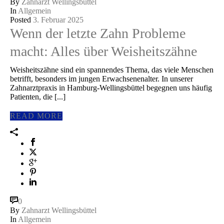
By
Zahnarzt Wellingsbüttel
In
Allgemein
Posted
3. Februar 2025
Wenn der letzte Zahn Probleme
macht: Alles über Weisheitszähne
Weisheitszähne sind ein spannendes Thema, das viele Menschen
betrifft, besonders im jungen Erwachsenenalter. In unserer
Zahnarztpraxis in Hamburg-Wellingsbüttel begegnen uns häufig
Patienten, die [...]
READ MORE
0
By
Zahnarzt Wellingsbüttel
In
Allgemein