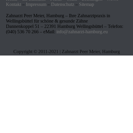
Kontakt
–
Impressum
–
Datenschutz
–
Sitemap
Zahnarzt Peer Meier, Hamburg – Ihre Zahnarztpraxis in
Wellingsbüttel für schöne & gesunde Zähne
Dannenkoppel 51 – 22391 Hamburg Wellingsbüttel – Telefon:
(040) 536 70 266 – eMail:
info@zahnarzt-hamburg.eu
Copyright © 2011-2021 | Zahnarzt Peer Meier, Hamburg