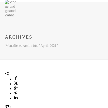
ARCHIVES
Monatliches Archiv für: "April, 2021"
0