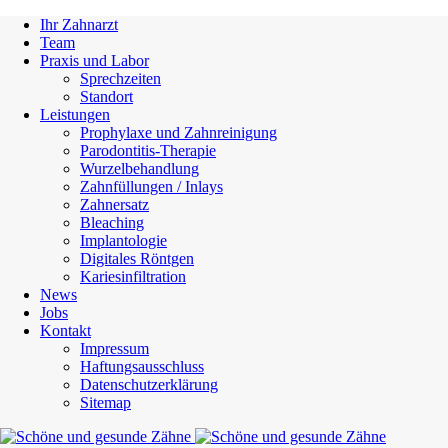
Ihr Zahnarzt
Team
Praxis und Labor
Sprechzeiten
Standort
Leistungen
Prophylaxe und Zahnreinigung
Parodontitis-Therapie
Wurzelbehandlung
Zahnfüllungen / Inlays
Zahnersatz
Bleaching
Implantologie
Digitales Röntgen
Kariesinfiltration
News
Jobs
Kontakt
Impressum
Haftungsausschluss
Datenschutzerklärung
Sitemap