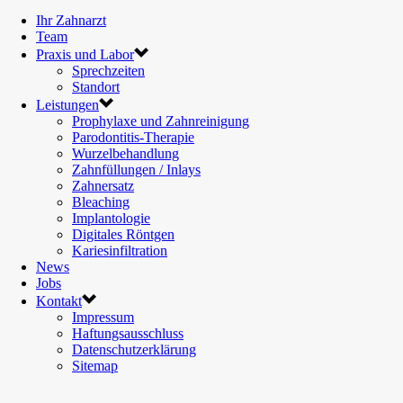
Ihr Zahnarzt
Team
Praxis und Labor
Sprechzeiten
Standort
Leistungen
Prophylaxe und Zahnreinigung
Parodontitis-Therapie
Wurzelbehandlung
Zahnfüllungen / Inlays
Zahnersatz
Bleaching
Implantologie
Digitales Röntgen
Kariesinfiltration
News
Jobs
Kontakt
Impressum
Haftungsausschluss
Datenschutzerklärung
Sitemap