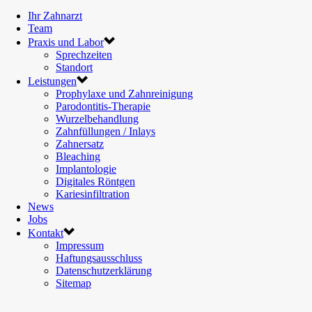
Ihr Zahnarzt
Team
Praxis und Labor
Sprechzeiten
Standort
Leistungen
Prophylaxe und Zahnreinigung
Parodontitis-Therapie
Wurzelbehandlung
Zahnfüllungen / Inlays
Zahnersatz
Bleaching
Implantologie
Digitales Röntgen
Kariesinfiltration
News
Jobs
Kontakt
Impressum
Haftungsausschluss
Datenschutzerklärung
Sitemap