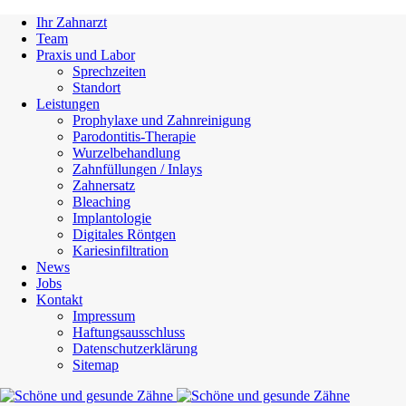
Ihr Zahnarzt
Team
Praxis und Labor
Sprechzeiten
Standort
Leistungen
Prophylaxe und Zahnreinigung
Parodontitis-Therapie
Wurzelbehandlung
Zahnfüllungen / Inlays
Zahnersatz
Bleaching
Implantologie
Digitales Röntgen
Kariesinfiltration
News
Jobs
Kontakt
Impressum
Haftungsausschluss
Datenschutzerklärung
Sitemap